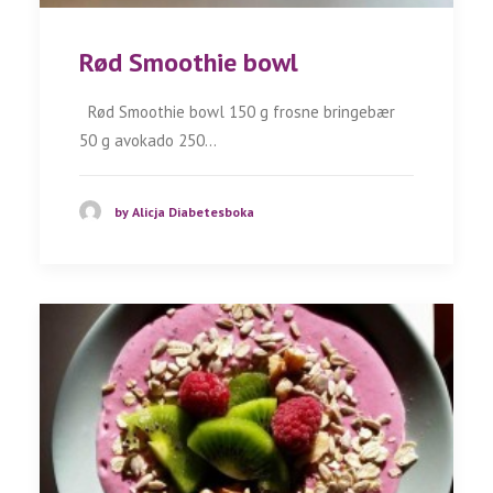
Rød Smoothie bowl
Rød Smoothie bowl 150 g frosne bringebær
50 g avokado 250…
by Alicja Diabetesboka