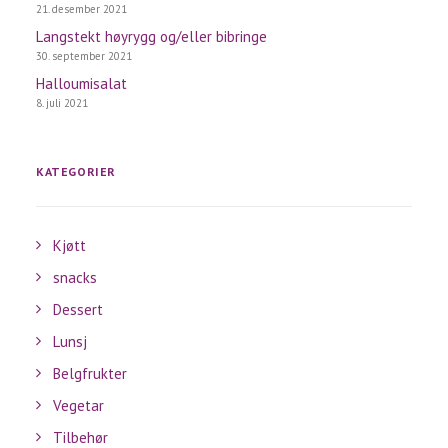
21. desember 2021
Langstekt høyrygg og/eller bibringe
30. september 2021
Halloumisalat
8. juli 2021
KATEGORIER
Kjøtt
snacks
Dessert
Lunsj
Belgfrukter
Vegetar
Tilbehør