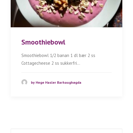
Smoothiebowl
Smoothiebowl 1/2 banan 1 dl bær 2 ss
Cottagecheese 2 ss sukkerfri…
by Hege Hasler Barhaughøgda