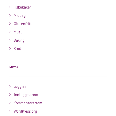
Fiskekaker
Middag
Glutenfritt
Musli
Baking
Brød
META
Logg inn
Innleggsstrøm
Kommentarstrøm
WordPress.org