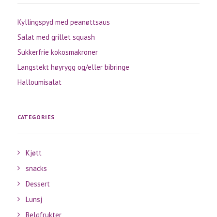
Kyllingspyd med peanøttsaus
Salat med grillet squash
Sukkerfrie kokosmakroner
Langstekt høyrygg og/eller bibringe
Halloumisalat
CATEGORIES
Kjøtt
snacks
Dessert
Lunsj
Belgfrukter