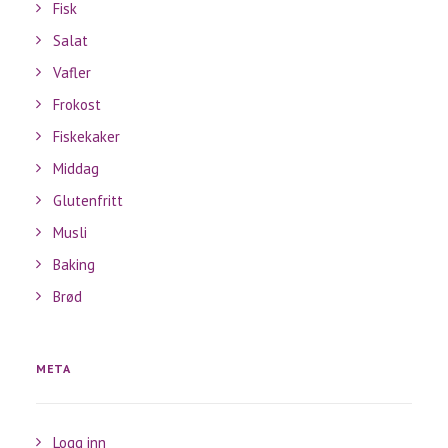
Fisk
Salat
Vafler
Frokost
Fiskekaker
Middag
Glutenfritt
Musli
Baking
Brød
META
Logg inn