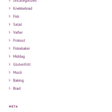
Uncategorized
Knekkebrød
Fisk
Salat
Vafler
Frokost
Fiskekaker
Middag
Glutenfritt
Musli
Baking
Brød
META