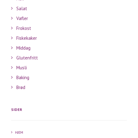
Salat
Vafler
Frokost
Fiskekaker
Middag
Glutenfritt
Musli
Baking
Brød
SIDER
HJEM