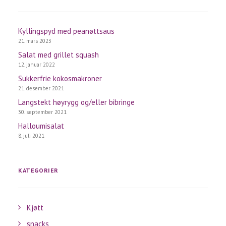
Kyllingspyd med peanøttsaus
21. mars 2023
Salat med grillet squash
12. januar 2022
Sukkerfrie kokosmakroner
21. desember 2021
Langstekt høyrygg og/eller bibringe
30. september 2021
Halloumisalat
8. juli 2021
KATEGORIER
Kjøtt
snacks