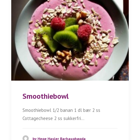
Smoothiebowl
Smoothiebowl 1/2 banan 1 dl bær 2 ss
Cottagecheese 2 ss sukkerfri…
by Hege Hasler Barhaughøgda