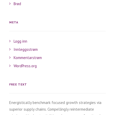
Brød
META
Logg inn
Innleggsstrøm
Kommentarstrøm
WordPress.org
FREE TEXT
Energistically benchmark focused growth strategies via
superior supply chains. Compellingly reintermediate