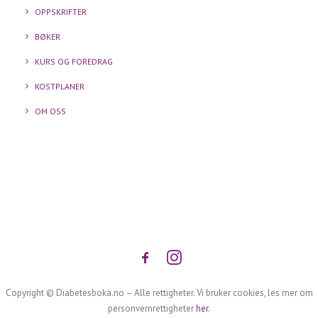
OPPSKRIFTER
BØKER
KURS OG FOREDRAG
KOSTPLANER
OM OSS
Copyright © Diabetesboka.no – Alle rettigheter. Vi bruker cookies, les mer om
personvernrettigheter
her.