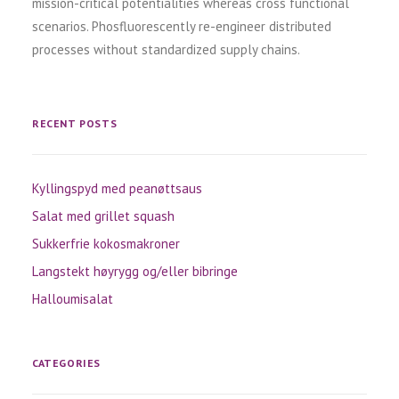
mission-critical potentialities whereas cross functional
scenarios. Phosfluorescently re-engineer distributed
processes without standardized supply chains.
RECENT POSTS
Kyllingspyd med peanøttsaus
Salat med grillet squash
Sukkerfrie kokosmakroner
Langstekt høyrygg og/eller bibringe
Halloumisalat
CATEGORIES