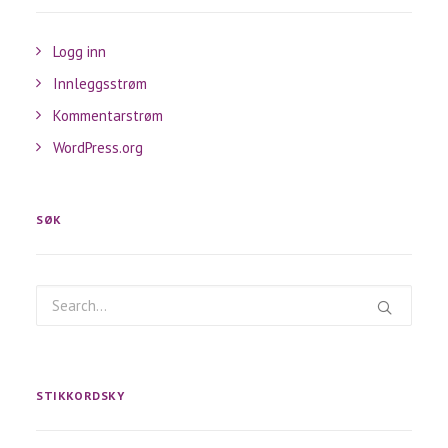
Logg inn
Innleggsstrøm
Kommentarstrøm
WordPress.org
SØK
STIKKORDSKY