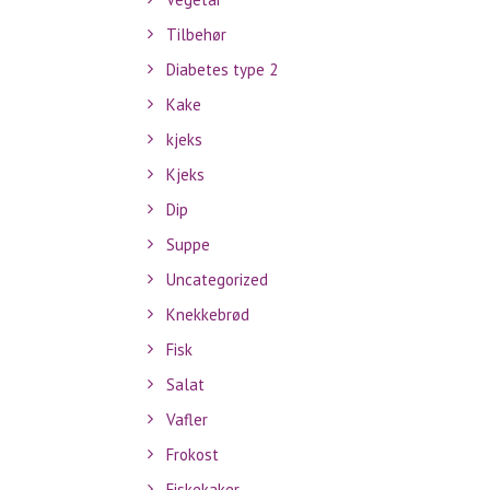
Tilbehør
Diabetes type 2
Kake
kjeks
Kjeks
Dip
Suppe
Uncategorized
Knekkebrød
Fisk
Salat
Vafler
Frokost
Fiskekaker