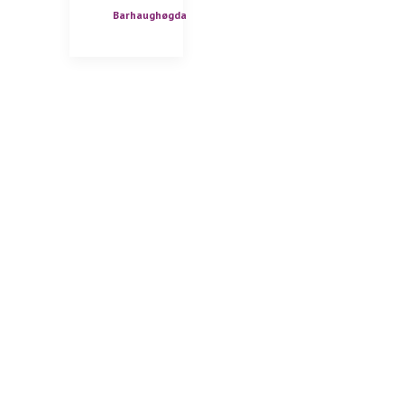
Barhaughøgda