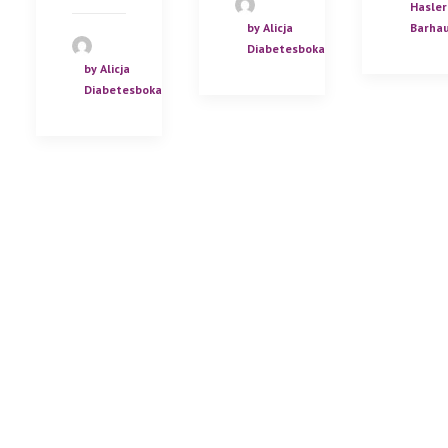
Hasler
Barha
by Alicja
Diabetesboka
by Alicja
Diabetesboka