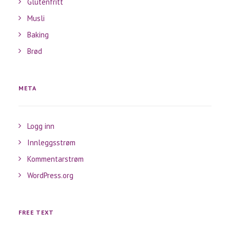
Glutenfritt
Musli
Baking
Brød
META
Logg inn
Innleggsstrøm
Kommentarstrøm
WordPress.org
FREE TEXT