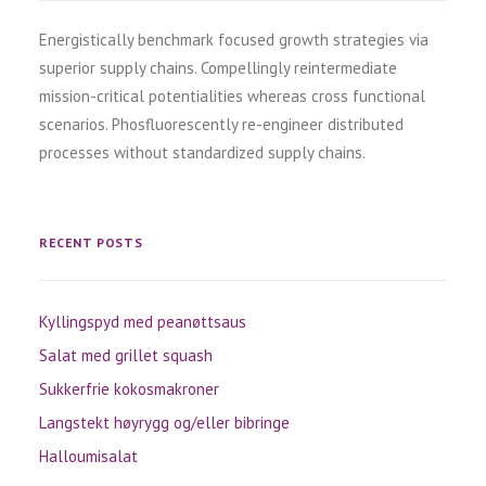
Energistically benchmark focused growth strategies via
superior supply chains. Compellingly reintermediate
mission-critical potentialities whereas cross functional
scenarios. Phosfluorescently re-engineer distributed
processes without standardized supply chains.
RECENT POSTS
Kyllingspyd med peanøttsaus
Salat med grillet squash
Sukkerfrie kokosmakroner
Langstekt høyrygg og/eller bibringe
Halloumisalat