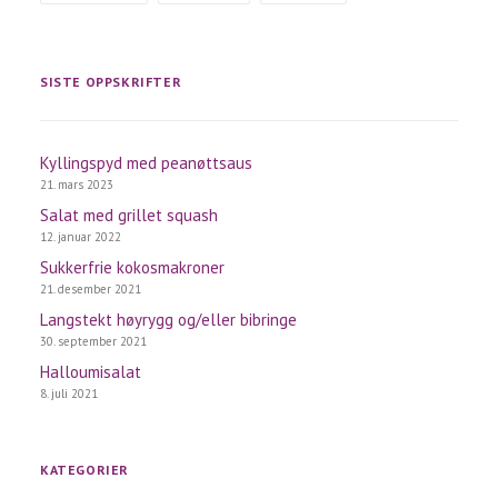
SISTE OPPSKRIFTER
Kyllingspyd med peanøttsaus
21. mars 2023
Salat med grillet squash
12. januar 2022
Sukkerfrie kokosmakroner
21. desember 2021
Langstekt høyrygg og/eller bibringe
30. september 2021
Halloumisalat
8. juli 2021
KATEGORIER