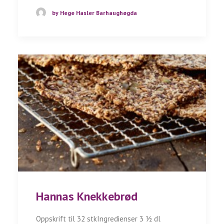
by Hege Hasler Barhaughøgda
Hannas Knekkebrød
Oppskrift til 32 stkIngredienser 3 1⁄2 dl