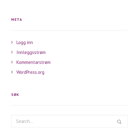
META
Logg inn
Innleggsstrøm
Kommentarstrøm
WordPress.org
SØK