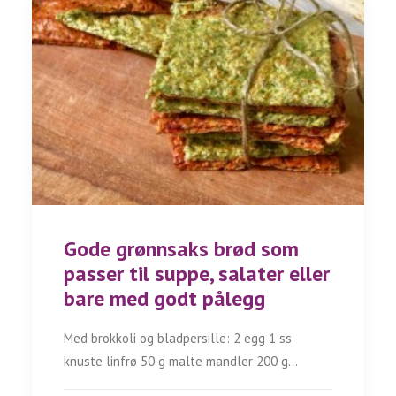
Gode grønnsaks brød som
passer til suppe, salater eller
bare med godt pålegg
Med brokkoli og bladpersille: 2 egg 1 ss
knuste linfrø 50 g malte mandler 200 g…