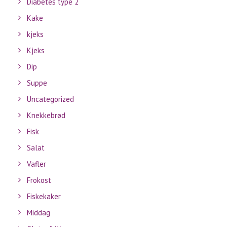
Diabetes type 2
Kake
kjeks
Kjeks
Dip
Suppe
Uncategorized
Knekkebrød
Fisk
Salat
Vafler
Frokost
Fiskekaker
Middag