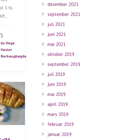
desember 2021
st 1 ts
september 2021
alt…
juli 2021
juni 2021
by Hege
mai 2021
Hasler
oktober 2019
Barhaughøgda
september 2019
juli 2019
juni 2019
mai 2019
april 2019
mars 2019
februar 2019
januar 2019