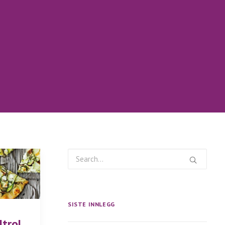
SISTE INNLEGG
Utrol