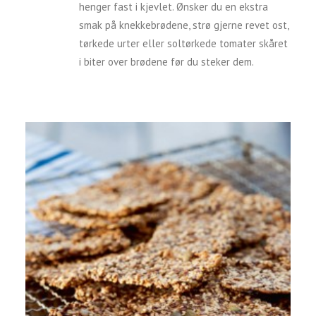
henger fast i kjevlet. Ønsker du en ekstra
smak på knekkebrødene, strø gjerne revet ost,
tørkede urter eller soltørkede tomater skåret
i biter over brødene før du steker dem.