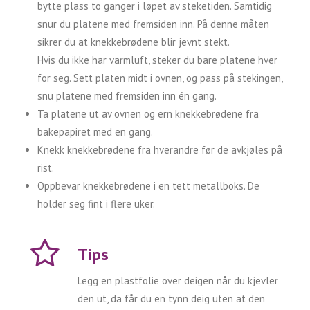
bytte plass to ganger i løpet av steketiden. Samtidig
snur du platene med fremsiden inn. På denne måten
sikrer du at knekkebrødene blir jevnt stekt.
Hvis du ikke har varmluft, steker du bare platene hver
for seg. Sett platen midt i ovnen, og pass på stekingen,
snu platene med fremsiden inn én gang.
Ta platene ut av ovnen og ern knekkebrødene fra
bakepapiret med en gang.
Knekk knekkebrødene fra hverandre før de avkjøles på
rist.
Oppbevar knekkebrødene i en tett metallboks. De
holder seg fint i flere uker.
Tips
Legg en plastfolie over deigen når du kjevler
den ut, da får du en tynn deig uten at den