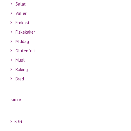
Salat
Vafler
Frokost
Fiskekaker
Middag
Glutenfritt
Musli
Baking
Brød
SIDER
HJEM