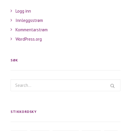
Logg inn
Innleggsstrøm
Kommentarstrøm
WordPress.org
SØK
STIKKORDSKY