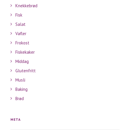
Knekkebrød
Fisk
Salat
Vafler
Frokost
Fiskekaker
Middag
Glutenfritt
Musli
Baking
Brød
META