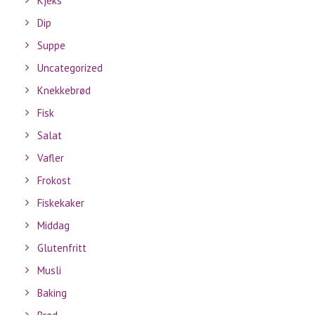
Kjeks
Dip
Suppe
Uncategorized
Knekkebrød
Fisk
Salat
Vafler
Frokost
Fiskekaker
Middag
Glutenfritt
Musli
Baking