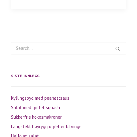
SISTE INNLEGG
Kyllingspyd med peanøttsaus
Salat med grillet squash
Sukkerfrie kokosmakroner
Langstekt høyrygg og/eller bibringe
Halloumisalat