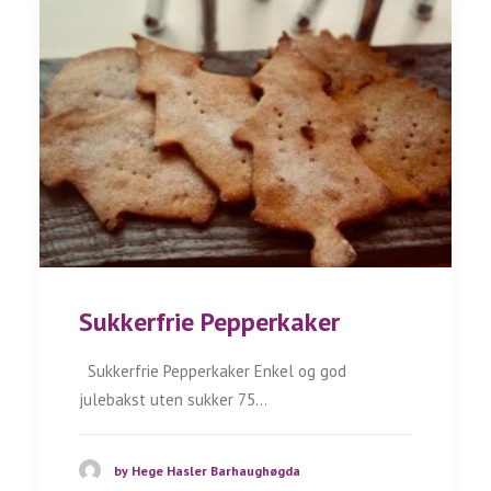
Sukkerfrie Pepperkaker
Sukkerfrie Pepperkaker Enkel og god
julebakst uten sukker 75…
by Hege Hasler Barhaughøgda