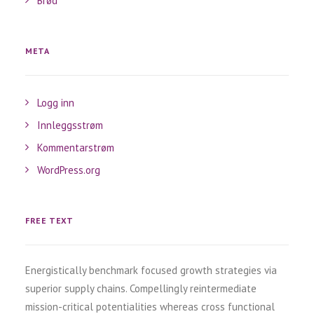
Brød
META
Logg inn
Innleggsstrøm
Kommentarstrøm
WordPress.org
FREE TEXT
Energistically benchmark focused growth strategies via
superior supply chains. Compellingly reintermediate
mission-critical potentialities whereas cross functional