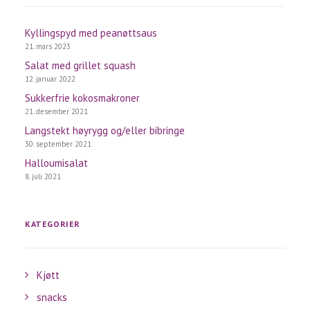
Kyllingspyd med peanøttsaus
21. mars 2023
Salat med grillet squash
12. januar 2022
Sukkerfrie kokosmakroner
21. desember 2021
Langstekt høyrygg og/eller bibringe
30. september 2021
Halloumisalat
8. juli 2021
KATEGORIER
Kjøtt
snacks