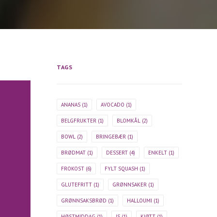
TAGS
ANANAS
(1)
AVOCADO
(1)
BELGFRUKTER
(1)
BLOMKÅL
(2)
BOWL
(2)
BRINGEBÆR
(1)
BRØDMAT
(1)
DESSERT
(4)
ENKELT
(1)
FROKOST
(6)
FYLT SQUASH
(1)
GLUTEFRITT
(1)
GRØNNSAKER
(1)
GRØNNSAKSBRØD
(1)
HALLOUMI
(1)
HØSTMIDDAG
(1)
IS
(1)
KJØTT
(1)