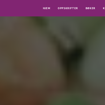
HJEM
OPPSKRIFTER
BØKER
K